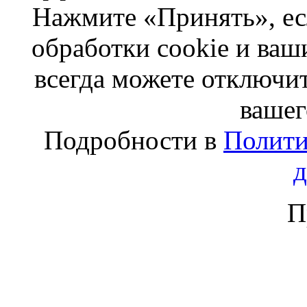
Нажмите «Принять», ес
обработки cookie и ва
всегда можете отключит
вашег
Подробности в
Полити
П