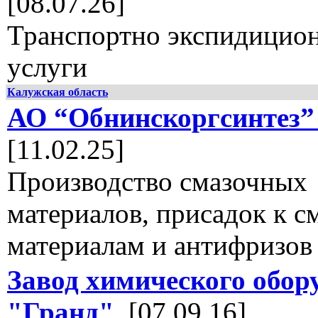
[08.07.26]
Транспортно экспидицио
услуги
Калужская область
АО “Обнинскоргсинтез
[11.02.25]
Производство смазочных
материалов, присадок к 
материалам и антифризов 
Завод химического обор
"Гранд"
, [07.09.16]