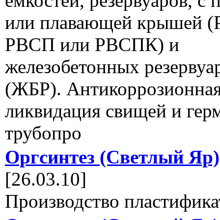
емкостей, резервуаров, с
или плавающей крышей (
РВСП или РВСПК) и
железобетонных резервуа
(ЖБР). Антикоррозионная
ликвидация свищей и гер
трубопро
Оргсинтез (Светлый Яр)
[26.03.10]
Производство пластифика