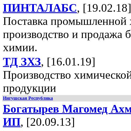
ПИНТАЛАБС
, [19.02.18
Поставка промышленной 
производство и продажа 
химии.
ТД ЗХЗ
, [16.01.19]
Производство химическо
продукции
Ингушская Республика
Богатырев Магомед Ахм
ИП
, [20.09.13]