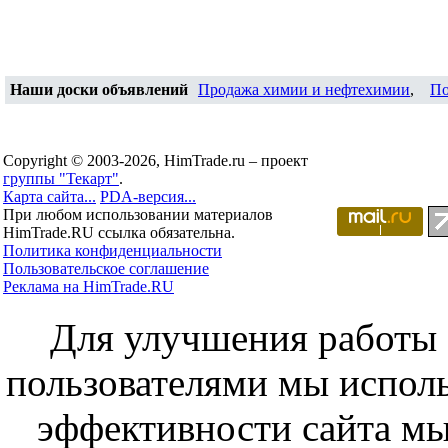
Наши доски объявлений
Продажа химии и нефтехимии
,
По
Copyright © 2003-2026, HimTrade.ru – проект
группы "Текарт"
.
Карта сайта...
PDA-версия...
При любом использовании материалов
HimTrade.RU ссылка обязательна.
Политика конфиденциальности
Пользовательское соглашение
Реклама на HimTrade.RU
Для улучшения работы с
пользователями мы исполь
эффективности сайта мы