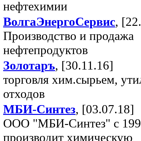
нефтехимии
ВолгаЭнергоСервис
, [22
Производство и продажа
нефтепродуктов
Золотаръ
, [30.11.16]
торговля хим.сырьем, ути
отходов
МБИ-Синтез
, [03.07.18]
ООО "МБИ-Синтез" с 199
производит химическую