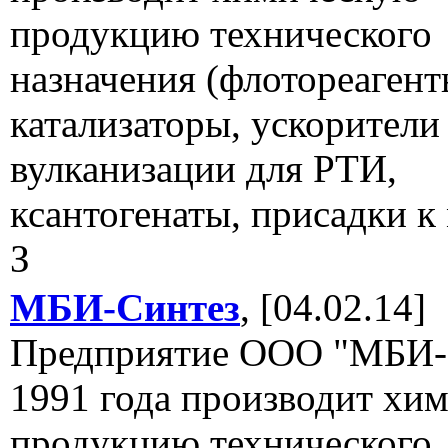
продукцию технического
назначения (флотореагент
катализаторы, ускорители
вулканизации для РТИ,
ксантогенаты, присадки к
З
МБИ-Синтез
, [04.02.14]
Предприятие ООО "МБИ-С
1991 года производит хи
продукцию технического