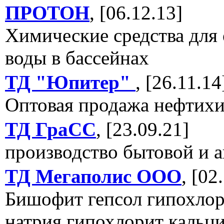
ПРОТОН
, [06.12.13]
Химические средства для
воды в бассейнах
ТД "Юпитер"
, [26.11.14
Оптовая продажа нефтих
ТД ГраСС
, [23.09.21]
производство бытовой и 
ТД Мегаполис ООО
, [02
Бишофит гепсол гипохло
натрия гипохлорит кальц