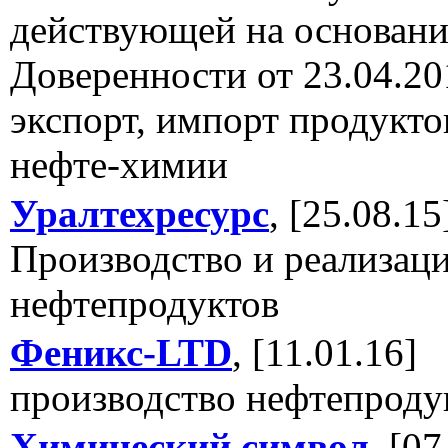
действующей на основан
Доверенности от 23.04.201
экспорт, импорт продукто
нефте-химии
Уралтехресурс
, [25.08.15
Производство и реализац
нефтепродуктов
Феникс-LTD
, [11.01.16]
производство нефтепроду
Химический символ
, [07