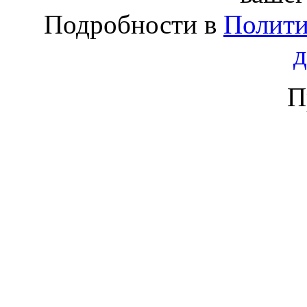
Подробности в
Полити
П