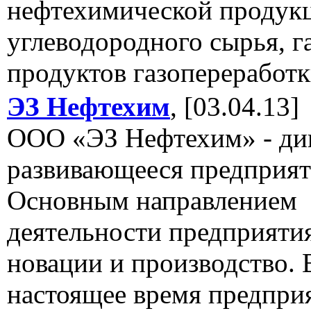
нефтехимической продук
углеводородного сырья, га
продуктов газопереработ
ЭЗ Нефтехим
, [03.04.13]
ООО «ЭЗ Нефтехим» - д
развивающееся предприят
Основным направлением
деятельности предприяти
новации и производство. 
настоящее время предпри