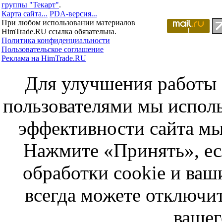
группы "Текарт"
.
Карта сайта...
PDA-версия...
При любом использовании материалов
HimTrade.RU ссылка обязательна.
Политика конфиденциальности
Пользовательское соглашение
Реклама на HimTrade.RU
Для улучшения работы с
пользователями мы исполь
эффективности сайта мы
Нажмите «Принять», ес
обработки cookie и ва
всегда можете отключит
вашег