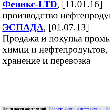
Феникс-LTD
, [11.01.16]
производство нефтепроду
ЭСПАДА
, [01.07.13]
Продажа и покупка пром
химии и нефтепродуктов, 
хранение и перевозка
Наши доски объявлений
Продажа химии и нефтехимии
,
По