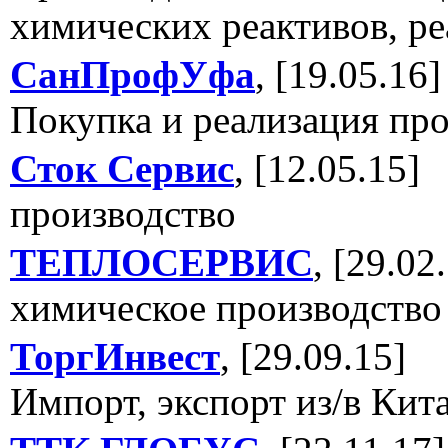
химических реактивов, ре
СанПрофУфа
, [19.05.16]
Покупка и реализация пр
Сток Сервис
, [12.05.15]
производство
ТЕПЛОСЕРВИС
, [29.02
химическое производство
ТоргИнвест
, [29.09.15]
Импорт, экспорт из/в Кита