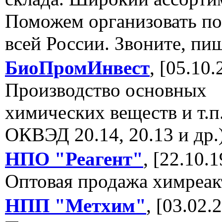
Поможем организовать по
всей России. Звоните, пи
БиоПромИнвест
, [05.10.
Производство основных
химических веществ и т.п
ОКВЭД 20.14, 20.13 и др.
НПО "Реагент"
, [22.10.1
Оптовая продажа химреак
НПП "Метхим"
, [03.02.