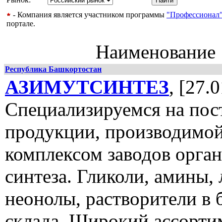
- Компания является участником программы
"Профессионал
портале.
Наименование
Республика Башкортостан
АЗИМУТСИНТЕЗ
, [27.
Специализируемся на пос
продукции, производимо
комплексом заводов орга
синтеза. Гликоли, амины,
неонолы, растворители в 
склада. Широкий ассорти