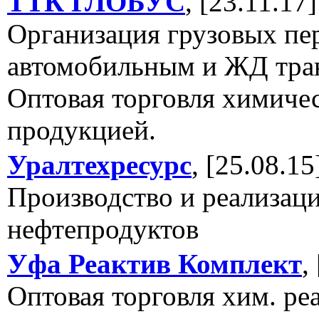
ТТК ГЛОБУС
, [23.11.17]
Организация грузовых пе
автомобильным и ЖД тра
Оптовая торговля химиче
продукцией.
Уралтехресурс
, [25.08.15
Производство и реализац
нефтепродуктов
Уфа Реактив Комплект
,
Оптовая торговля хим. ре