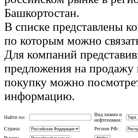
Башкортостан.
В списке представлены к
по которым можно связат
Для компаний представи
предложения на продажу 
покупку можно посмотрет
информацию.
Вид химии и
Найти по:
нефтехимии:
Страна:
Регион РФ:
Рынок: