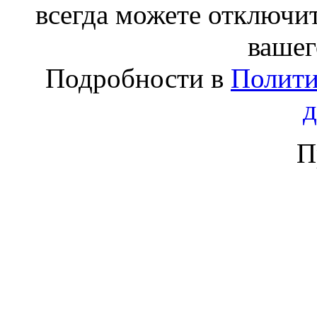
всегда можете отключит
вашег
Подробности в
Полити
П