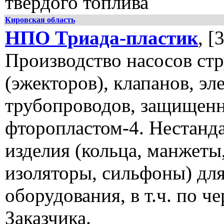
твердого топлива
Кировская область
НПО Триада-пластик
, [
Производство насосов ст
(эжекторов), клапанов, эл
трубопроводов, защищен
фторопластом-4. Нестанд
изделия (кольца, манжеты
изоляторы, сильфоны) дл
оборудования, в т.ч. по ч
Заказчика.