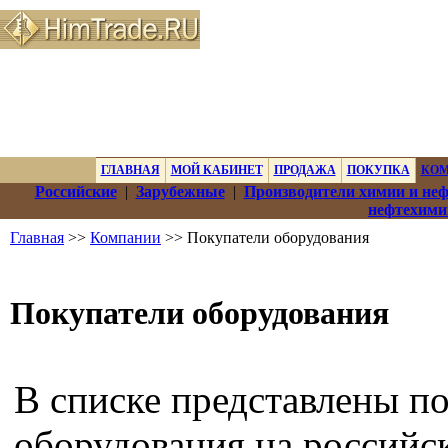
ГЛАВНАЯ
МОЙ КАБИНЕТ
ПРОДАЖА
ПОКУПКА
КО
Российские
|
Зарубежные
|
Производители химии и не
нефтехими
Главная
>>
Компании
>> Покупатели оборудования
Покупатели оборудования
В списке представлены п
оборудования на российс