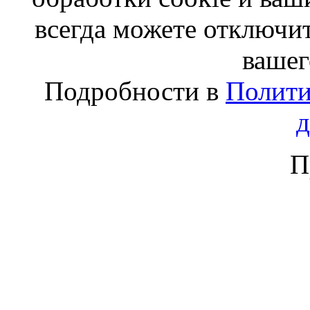
всегда можете отключит
вашег
Подробности в
Полити
П