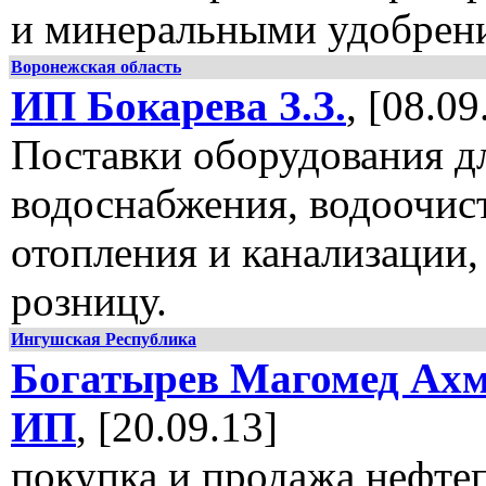
и минеральными удобрен
Воронежская область
ИП Бокарева З.З.
, [08.09
Поставки оборудования д
водоснабжения, водоочис
отопления и канализации,
розницу.
Ингушская Республика
Богатырев Магомед Ахм
ИП
, [20.09.13]
покупка и продажа нефте