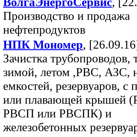
ВолгаЭнергоСервис
, [22
Производство и продажа
нефтепродуктов
НПК Мономер
, [26.09.16
Зачистка трубопроводов, 
зимой, летом ,РВС, АЗС, 
емкостей, резервуаров, с
или плавающей крышей (
РВСП или РВСПК) и
железобетонных резервуа