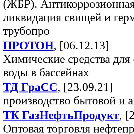
(ЖБР). Антикоррозионная
ликвидация свищей и гер
трубопро
ПРОТОН
, [06.12.13]
Химические средства для
воды в бассейнах
ТД ГраСС
, [23.09.21]
производство бытовой и 
ТК ГазНефтьПродукт
, [
Оптовая торговля нефтеп