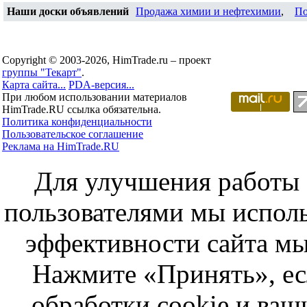
Наши доски объявлений
Продажа химии и нефтехимии
,
По
Copyright © 2003-2026, HimTrade.ru – проект
группы "Текарт"
.
Карта сайта...
PDA-версия...
При любом использовании материалов
HimTrade.RU ссылка обязательна.
Политика конфиденциальности
Пользовательское соглашение
Реклама на HimTrade.RU
Для улучшения работы с
пользователями мы исполь
эффективности сайта мы
Нажмите «Принять», ес
обработки cookie и ва