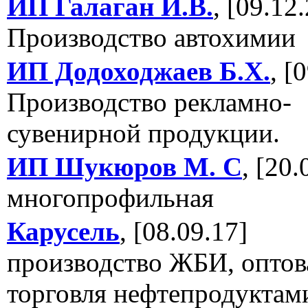
ИП Галаган И.В.
, [09.12
Производство автохимии
ИП Додоходжаев Б.Х.
, [
Производство рекламно-
сувенирной продукции.
ИП Шукюров М. С
, [20.
многопрофильная
Карусель
, [08.09.17]
производство ЖБИ, оптов
торговля нефтепродуктам