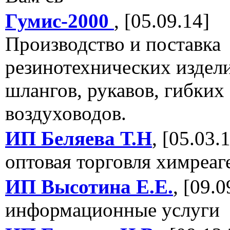
Гумис-2000
, [05.09.14]
Производство и поставка
резинотехнических издели
шлангов, рукавов, гибких
воздуховодов.
ИП Беляева Т.Н
, [05.03.
оптовая торговля химреаг
ИП Высотина Е.Е.
, [09.0
информационные услуги