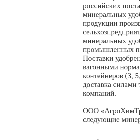
российских пост
минеральных удо
продукции произв
сельхозпредприят
минеральных удо
промышленных п
Поставки удобре
вагонными норма
контейнеров (3, 5
доставка силами
компаний.
ООО «АгроХимТр
следующие минер