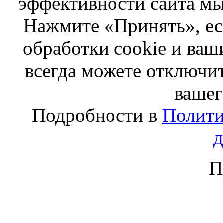
эффективности сайта мы
Нажмите «Принять», ес
обработки cookie и ва
всегда можете отключит
вашег
Подробности в
Полити
П