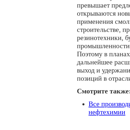
превышает предло
открываются нов
применения смол
строительстве, п
резинотехники, 
промышленности 
Поэтому в планах
дальнейшее расш
выход и удержан
позиций в отрасл
Смотрите также
Все производ
нефтехимии