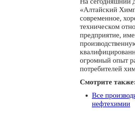
На сегодняшний 
«Алтайский Химп
современное, хор
техническом отн
предприятие, и
производственную
квалифицированн
огромный опыт р
потребителей хи
Смотрите также
Все производ
нефтехимии