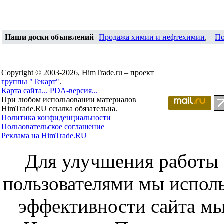
Наши доски объявлений
Продажа химии и нефтехимии
,
По
Copyright © 2003-2026, HimTrade.ru – проект
группы "Текарт"
.
Карта сайта...
PDA-версия...
При любом использовании материалов
HimTrade.RU ссылка обязательна.
Политика конфиденциальности
Пользовательское соглашение
Реклама на HimTrade.RU
Для улучшения работы с
пользователями мы исполь
эффективности сайта мы