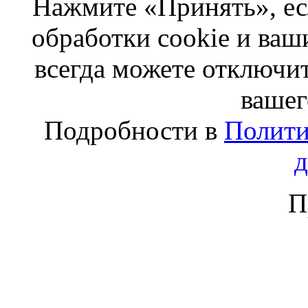
Нажмите «Принять», ес
обработки cookie и ва
всегда можете отключит
вашег
Подробности в
Полити
П