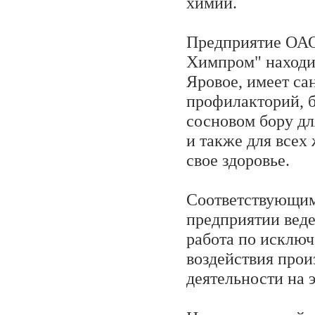
химии.
Предприятие ОА
Химпром" находит
Яровое, имеет са
профилакторий, б
сосновом бору дл
и также для все
свое здоровье.
Соответствующим
предприятии веде
работа по исклю
воздействия прои
деятельности на 