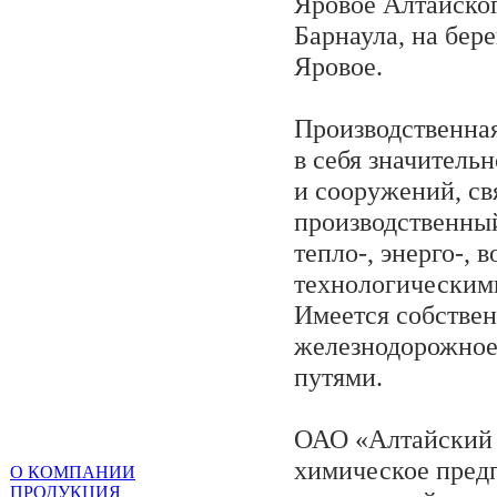
Яровое Алтайского
Барнаула, на бер
Яровое.
Производственна
в себя значитель
и сооружений, св
производственны
тепло-, энерго-, 
технологическим
Имеется собстве
железнодорожное
путями.
ОАО «Алтайский
химическое пред
О КОМПАНИИ
ПРОДУКЦИЯ