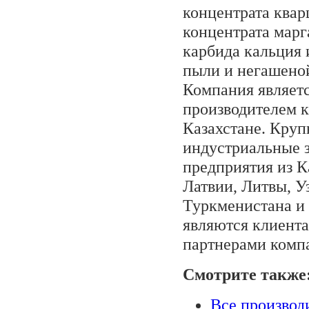
концентрата квар
концентрата марг
карбида кальция 
пыли и негашеной
Компания являет
производителем к
Казахстане. Кру
индустриальные 
предприятия из К
Латвии, Литвы, У
Туркменистана и
являются клиент
партнерами комп
Смотрите также
Все производ