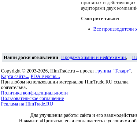
принятых и действующих н
аудиторами двух компани
Смотрите также:
Все производители 
Наши доски объявлений
Продажа химии и нефтехимии
,
П
Copyright © 2003-2026, HimTrade.ru – проект
группы "Текарт"
.
Карта сайта...
PDA-версия...
При любом использовании материалов HimTrade.RU ссылка
обязательна.
Политика конфиденциальности
Пользовательское соглашение
Реклама на HimTrade.RU
Для улучшения работы сайта и его взаимодействи
Нажмите «Принять», если соглашаетесь с условиями об