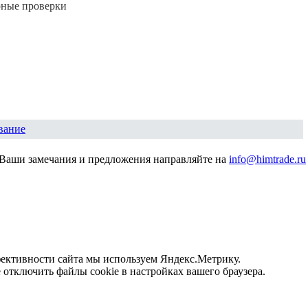
рные проверки
вание
Ваши замечания и предложения направляйте на
info@himtrade.ru
фективности сайта мы используем Яндекс.Метрику.
отключить файлы cookie в настройках вашего браузера.