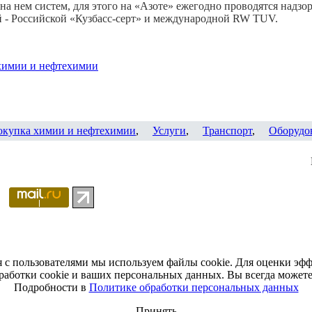
а нем систем, для этого на «Азоте» ежегодно проводятся надзо
й - Российской «Кузбасс-серт» и международной RW TUV.
химии и нефтехимии
окупка химии и нефтехимии
,
Услуги
,
Транспорт
,
Оборудо
я с пользователями мы используем файлы cookie. Для оценки эф
работки cookie и ваших персональных данных. Вы всегда можете 
Подробности в
Политике обработки персональных данных
Принять