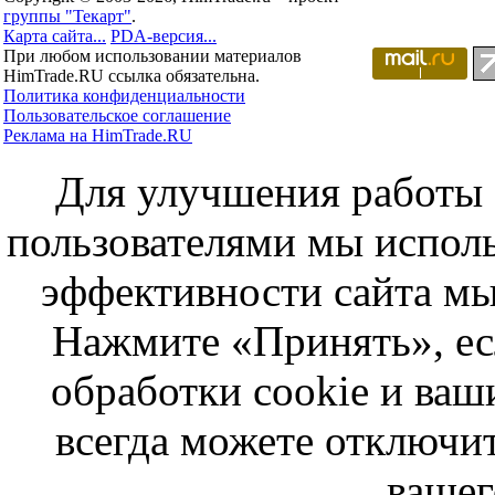
группы "Текарт"
.
Карта сайта...
PDA-версия...
При любом использовании материалов
HimTrade.RU ссылка обязательна.
Политика конфиденциальности
Пользовательское соглашение
Реклама на HimTrade.RU
Для улучшения работы с
пользователями мы исполь
эффективности сайта мы
Нажмите «Принять», ес
обработки cookie и ва
всегда можете отключит
вашег