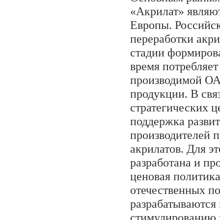
«Акрилат» являю
Европы. Российс
переработки акри
стадии формирова
время потребляет
производимой ОА
продукции. В связ
стратегических 
поддержка разви
производителей п
акрилатов. Для э
разработана и пр
ценовая политик
отечественных по
разрабатываются
стимулированию 