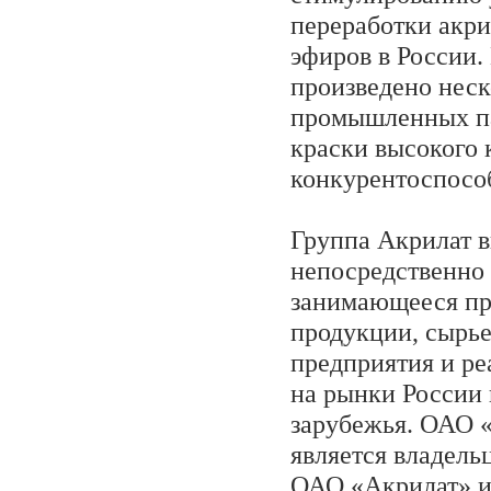
переработки акри
эфиров в России.
произведено неск
промышленных п
краски высокого к
конкурентоспосо
Группа Акрилат в
непосредственно
занимающееся пр
продукции, сырь
предприятия и р
на рынки России
зарубежья. ОАО
является владель
ОАО «Акрилат» и