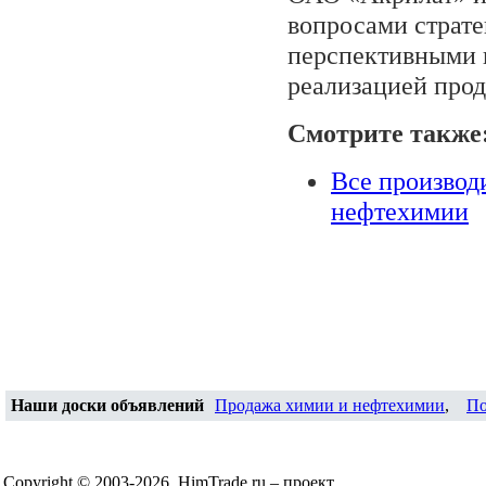
вопросами страте
перспективными 
реализацией прод
Смотрите также
Все производ
нефтехимии
Наши доски объявлений
Продажа химии и нефтехимии
,
По
Copyright © 2003-2026, HimTrade.ru – проект