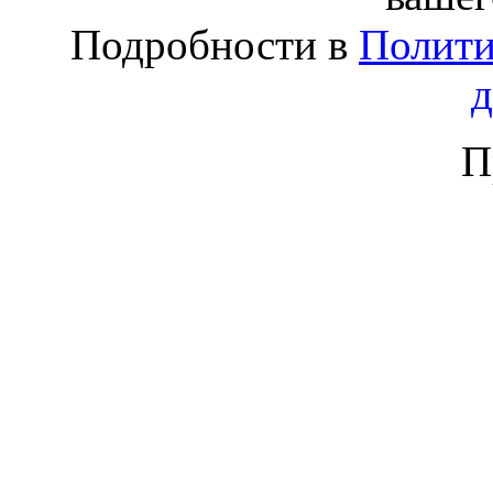
Подробности в
Полити
П