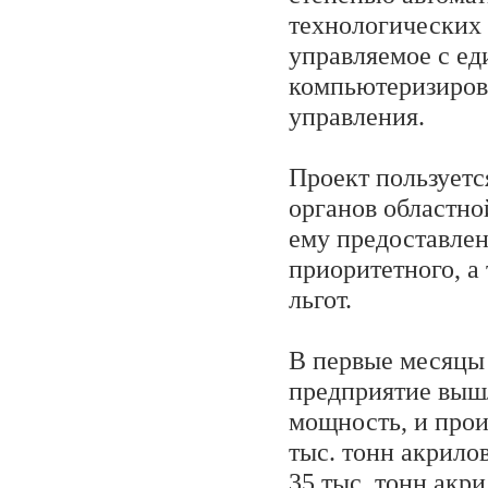
технологических 
управляемое с ед
компьютеризиров
управления.
Проект пользует
органов областно
ему предоставлен
приоритетного, а
льгот.
В первые месяцы
предприятие выш
мощность, и прои
тыс. тонн акрило
35 тыс. тонн акр