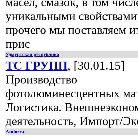
масел, смазок, в том числ
уникальными свойствами
прочего мы поставляем 
прис
Удмуртская республика
ТС ГРУПП
, [30.01.15]
Производство
фотолюминесцентных мат
Логистика. Внешнеэконо
деятельность, Импорт/Эк
Andorra