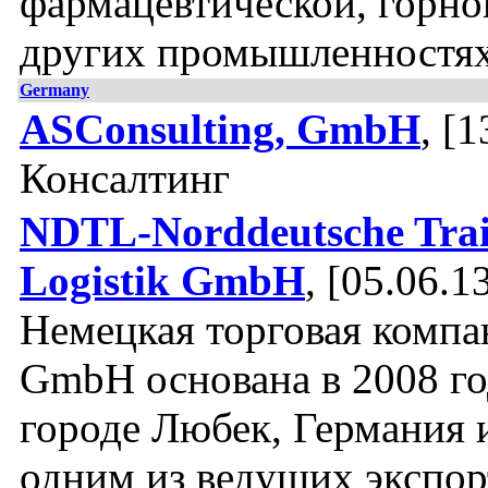
фармацевтической, горно
других промышленностях
Germany
ASConsulting, GmbH
, [1
Консалтинг
NDTL-Norddeutsche Tra
Logistik GmbH
, [05.06.1
Немецкая торговая комп
GmbH основана в 2008 го
городе Любек, Германия и
одним из ведущих экспор