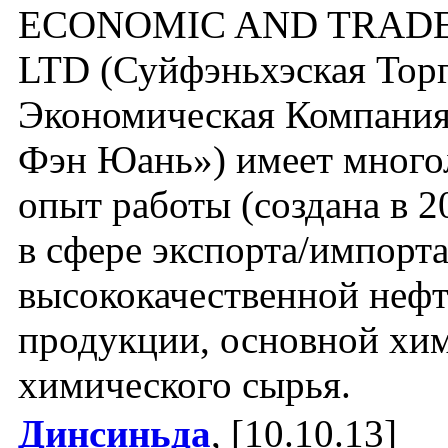
ECONOMIC AND TRADE
LTD (Суйфэньхэская Тор
Экономическая Компания
Фэн Юань») имеет много
опыт работы (создана в 2
в сфере экспорта/импорт
высококачественной неф
продукции, основной хи
химического сырья.
Динсиньда
, [10.10.13]