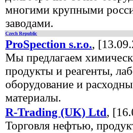
многими крупными росс
заводами.
Czech Republic
ProSpection s.r.o.
, [13.09
Мы предлагаем химическ
продукты и реагенты, ла
оборудование и расходны
материалы.
R-Trading (UK) Ltd
, [16
Торговля нефтью, проду