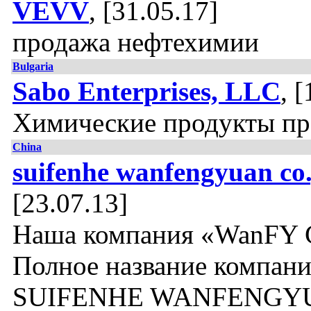
VEVV
, [31.05.17]
продажа нефтехимии
Bulgaria
Sabo Enterprises, LLC
, 
Химические продукты пр
China
suifenhe wanfengyuan co.
[23.07.13]
Наша компания «WanFY 
Полное название компан
SUIFENHE WANFENGY