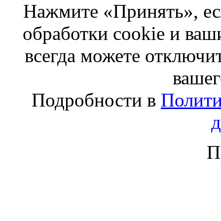
Нажмите «Принять», ес
обработки cookie и ва
всегда можете отключит
вашег
Подробности в
Полити
П