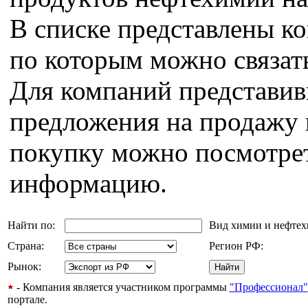
В списке представлены к
по которым можно связат
Для компаний представи
предложения на продажу 
покупку можно посмотрет
информацию.
Найти по:
Вид химии и нефте
Страна:
Регион РФ:
Рынок:
- Компания является участником программы
"Профессионал"
портале.