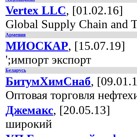
Vertex LLC
, [01.02.16]
Global Supply Chain and 
Армения
МИОСКАР
, [15.07.19]
';импорт экспорт
Беларусь
БитумХимСнаб
, [09.01.
Оптовая торговля нефтех
Джемакс
, [20.05.13]
широкий