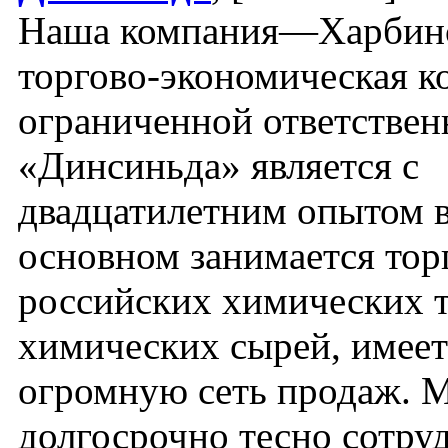
Наша компания—Харбин
торгово-экономическая к
ограниченной ответстве
«Динсиньда» является с
двадцатилетним опытом 
основном занимается тор
российских химических т
химических сырей, имеет
огромную сеть продаж. 
долгосрочно тесно сотру