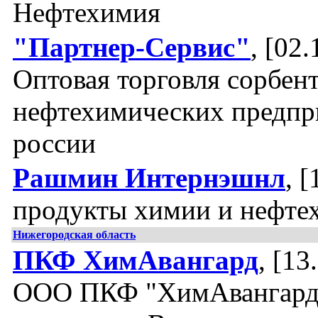
Нефтехимия
"Партнер-Сервис"
, [02.
Оптовая торговля сорбен
нефтехимических предпр
россии
Рашмин Интернэшнл
, 
продукты химии и нефте
Нижегородская область
ПКФ ХимАвангард
, [13
ООО ПКФ "ХимАвангард