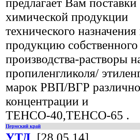
предлагает Вам поставки
химической продукции
технического назначения
продукцию собственного
производства-растворы н
пропиленгликоля/ этилен
марок РВП/ВГР различн
концентрации и
ТЕНСО-40,ТЕНСО-65 .
Пермский край
УТД
, [28.05.14]