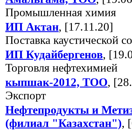
Промышленная химия
ИП Актан
, [17.11.20]
Поставка каустической с
ИП Кудайбергенов
, [19.
Торговля нефтехимией
кыпшак-2012, ТОО
, [28
Экспорт
Нефтепродукты и Мети
(филиал "Казахстан")
, 