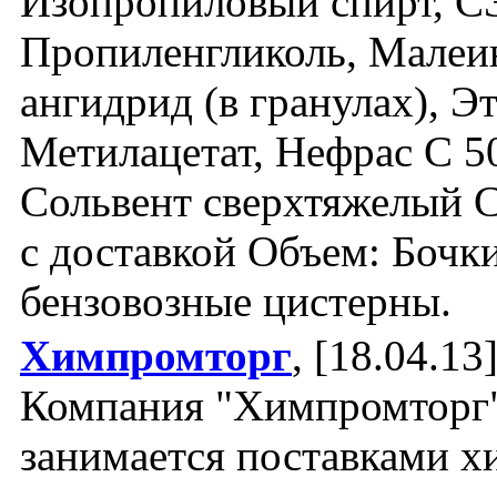
Изопропиловый спирт, С
Пропиленгликоль, Мале
ангидрид (в гранулах), Эт
Метилацетат, Нефрас С 5
Сольвент сверхтяжелый 
с доставкой Объем: Бочки
бензовозные цистерны.
Химпромторг
, [18.04.13
Компания "Химпромторг
занимается поставками х