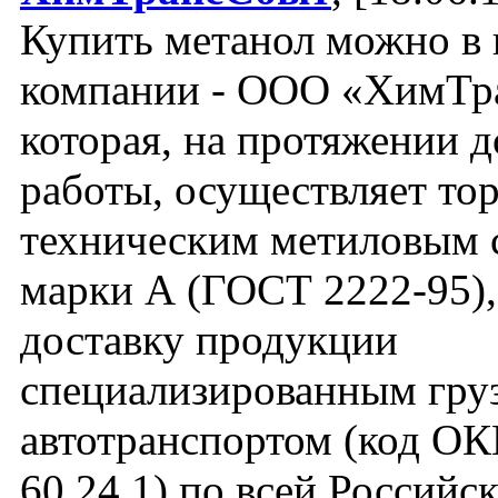
Купить метанол можно в
компании - ООО «ХимТр
которая, на протяжении д
работы, осуществляет то
техническим метиловым 
марки А (ГОСТ 2222-95),
доставку продукции
специализированным гру
автотранспортом (код О
60.24.1) по всей Российс