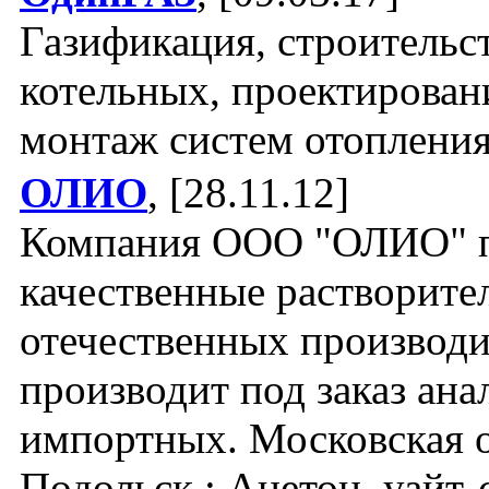
Газификация, строительс
котельных, проектирован
монтаж систем отоплени
ОЛИО
, [28.11.12]
Компания ООО "ОЛИО" п
качественные растворите
отечественных производи
производит под заказ ана
импортных. Московская об
Подольск : Ацетон, уайт-