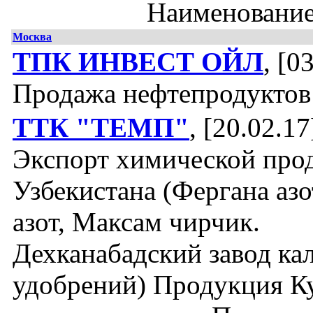
Наименовани
Москва
ТПК ИНВЕСТ ОЙЛ
, [0
Продажа нефтепродуктов
ТТК "ТЕМП"
, [20.02.17
Экспорт химической про
Узбекистана (Фергана азо
азот, Максам чирчик.
Дехканабадский завод к
удобрений) Продукция К