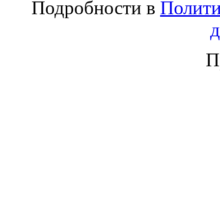
Подробности в
Полити
П