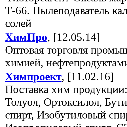
Т-66. Пылеподаватель ка
солей
ХимПро
, [12.05.14]
Оптовая торговля промы
химией, нефтепродуктам
Химпроект
, [11.02.16]
Поставка хим продукции:
Толуол, Ортоксилол, Бут
спирт, Изобутиловый спи