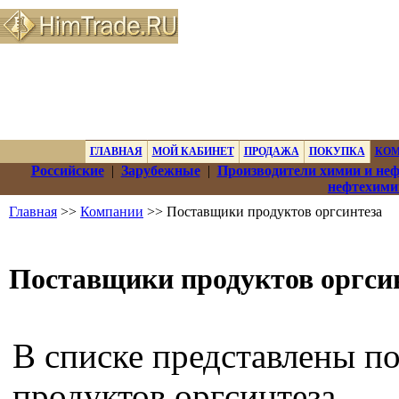
ГЛАВНАЯ
МОЙ КАБИНЕТ
ПРОДАЖА
ПОКУПКА
КО
Российские
|
Зарубежные
|
Производители химии и не
нефтехими
Главная
>>
Компании
>> Поставщики продуктов оргсинтеза
Поставщики продуктов оргси
В списке представлены п
продуктов оргсинтеза.