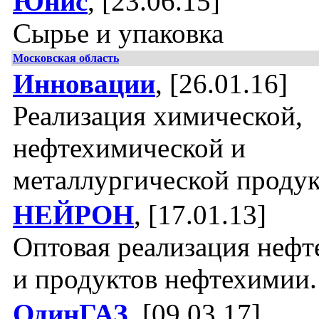
Юнис
, [23.06.15]
Сырье и упаковка
Московская область
Инновации
, [26.01.16]
Реализация химической,
нефтехимической и
металлургической проду
НЕЙРОН
, [17.01.13]
Оптовая реализация нефт
и продуктов нефтехимии.
ОдинГАЗ
, [09.03.17]