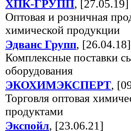
ХПК-ГРУПП
, [27.05.19]
Оптовая и розничная про
химической продукции
Эдванс Групп
, [26.04.18]
Комплексные поставки с
оборудования
ЭКОХИМЭКСПЕРТ
, [0
Торговля оптовая химич
продуктами
Экспойл
, [23.06.21]