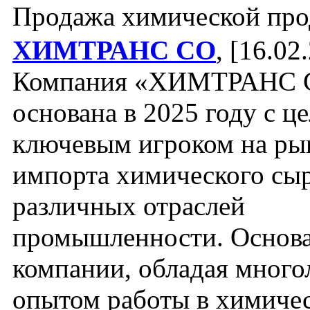
Продажа химической пр
ХИМТРАНС СО
, [16.02
Компания «ХИМТРАНС 
основана в 2025 году с ц
ключевым игроком на ры
импорта химического сыр
различных отраслей
промышленности. Основа
компании, обладая много
опытом работы в химиче