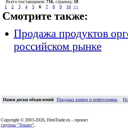
Всего поставщиков:
716
, страниц:
18
1
2
3
4
5
6
7
8
9
10
>>
Смотрите также:
Продажа продуктов орг
российском рынке
Наши доски объявлений
Продажа химии и нефтехимии
,
По
Copyright © 2003-2026, HimTrade.ru – проект
группы "Текарт"
.