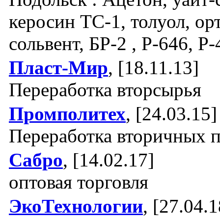
керосин ТС-1, толуол, ор
сольвент, БР-2 , Р-646, Р-
Пласт-Мир
, [18.11.13]
Переработка вторсырья
Промполитех
, [24.03.15]
Переработка вторичных 
Сабро
, [14.02.17]
оптовая торговля
ЭкоТехнологии
, [27.04.1