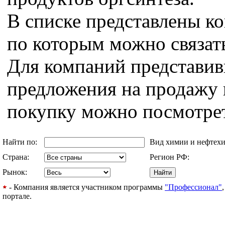
В списке представлены к
по которым можно связат
Для компаний представи
предложения на продажу 
покупку можно посмотре
Найти по:
Вид химии и нефтех
Страна:
Регион РФ:
Рынок:
- Компания является участником программы
"Профессионал"
портале.