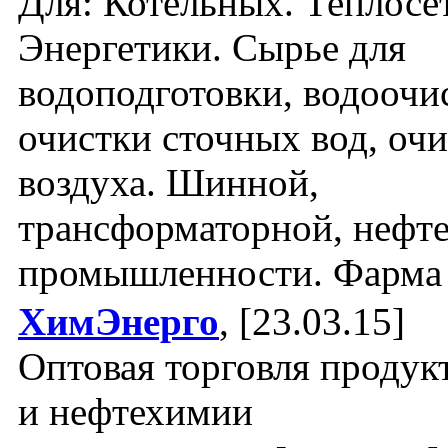
Для: Котельных. Теплосе
Энергетики. Сырье для
водоподготовки, водоочи
очистки сточных вод, оч
воздуха. Шинной,
трансформаторной, нефте
промышленности. Фарма
ХимЭнерго
, [23.03.15]
Оптовая торговля проду
и нефтехимии