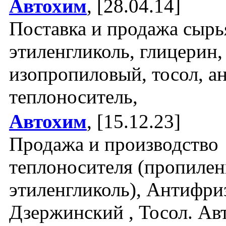
Автохим
, [28.04.14]
Поставка и продажа сырь
этиленгликоль, глицерин,
изопропиловый, тосол, а
теплоноситель,
Автохим
, [15.12.23]
Продажа и производство
теплоносителя (пропилен
этиленгликоль), Антифри
Дзержинский , Тосол. Ав