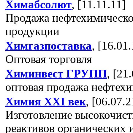
Химабсолют
, [11.11.11]
Продажа нефтехимическ
продукции
Химгазпоставка
, [16.01
Оптовая торговля
Химинвест ГРУПП
, [21
оптовая продажа нефтех
Химия ХХI век
, [06.07.2
Изготовление высокочис
реактивов органических 