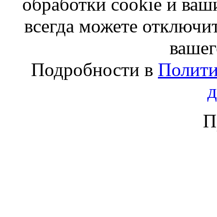
обработки cookie и ва
всегда можете отключит
вашег
Подробности в
Полити
П