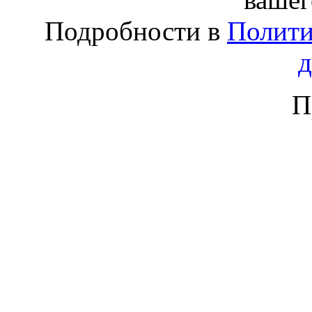
Подробности в
Полити
П