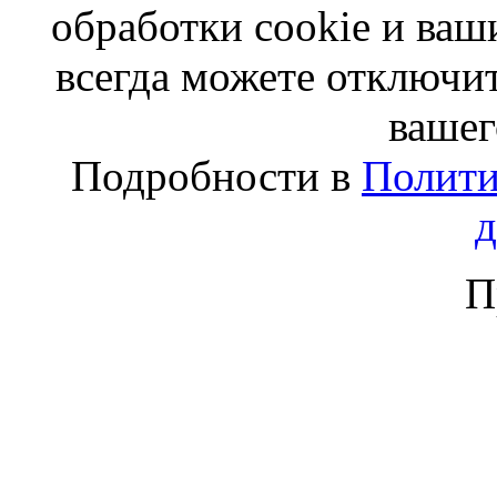
обработки cookie и ва
всегда можете отключит
вашег
Подробности в
Полити
П