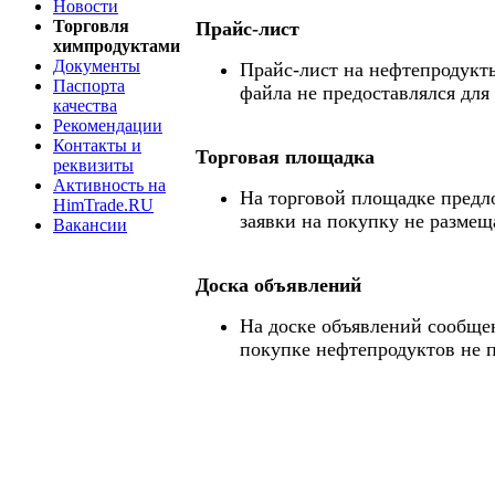
Новости
Торговля
Прайс-лист
химпродуктами
Документы
Прайс-лист на нефтепродукты
Паспорта
файла не предоставлялся для
качества
Рекомендации
Контакты и
Торговая площадка
реквизиты
Активность на
На торговой площадке предл
HimTrade.RU
заявки на покупку не размещ
Вакансии
Доска объявлений
На доске объявлений сообще
покупке нефтепродуктов не 