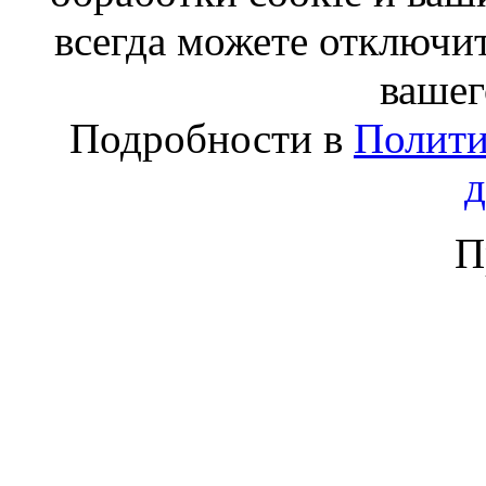
всегда можете отключит
вашег
Подробности в
Полити
П