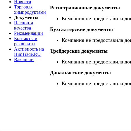
Новости
Торговля
Регистрационные документы
химпродуктами
Документы
Компания не предоставила до
Паспорта
качества
Бухгалтерские документы
Рекомендации
Контакты и
Компания не предоставила до
реквизиты
Активность на
Трейдерские документы
HimTrade.RU
Вакансии
Компания не предоставила до
Давальческие документы
Компания не предоставила до