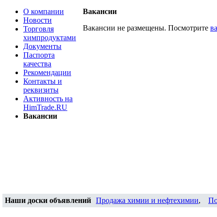
О компании
Вакансии
Новости
Вакансии не размещены. Посмотрите
в
Торговля
химпродуктами
Документы
Паспорта
качества
Рекомендации
Контакты и
реквизиты
Активность на
HimTrade.RU
Вакансии
Наши доски объявлений
Продажа химии и нефтехимии
,
По