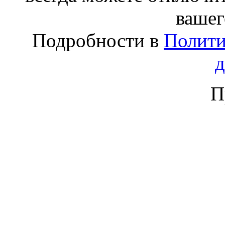
вашег
Подробности в
Полити
П