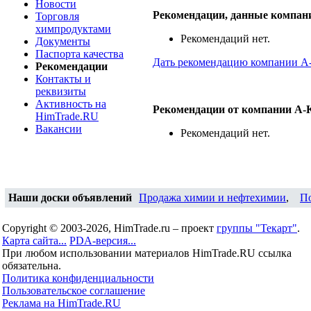
Новости
Рекомендации, данные компан
Торговля
химпродуктами
Рекомендаций нет.
Документы
Паспорта качества
Дать рекомендацию компании А
Рекомендации
Контакты и
реквизиты
Активность на
Рекомендации от компании А-
HimTrade.RU
Вакансии
Рекомендаций нет.
Наши доски объявлений
Продажа химии и нефтехимии
,
П
Copyright © 2003-2026, HimTrade.ru – проект
группы "Текарт"
.
Карта сайта...
PDA-версия...
При любом использовании материалов HimTrade.RU ссылка
обязательна.
Политика конфиденциальности
Пользовательское соглашение
Реклама на HimTrade.RU