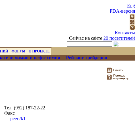
Eng
PDA-версия
Контакты
Сейчас на сайте
20 посетителей
ЕНИЙ
ФОРУМ
О ПРОЕКТЕ
атели химии и нефтехимии
|
Рейтинг трейдеров
Тел. (952) 187-22-22
Факс
peer2k1