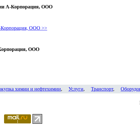
ии А-Корпорация, ООО
-Корпорация, ООО >>
Корпорация, ООО
окупка химии и нефтехимии
,
Услуги
,
Транспорт
,
Оборудо