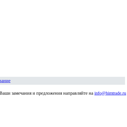
вание
Ваши замечания и предложения направляйте на
info@himtrade.ru