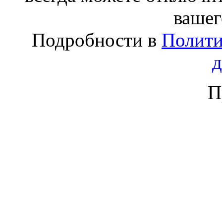
вашег
Подробности в
Полити
П