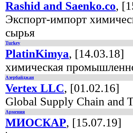
Rashid and Saenko.co
, [
Экспорт-импорт химичес
сырья
Turkey
PlatinKimya
, [14.03.18]
химическая промышленн
Азербайджан
Vertex LLC
, [01.02.16]
Global Supply Chain and 
Армения
МИОСКАР
, [15.07.19]