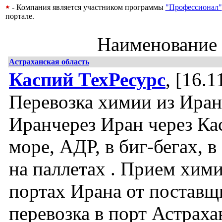
- Компания является участником программы
"Профессионал"
портале.
Наименование
Астраханская область
Каспий ТехРесурс
, [16.1
Перевозка химии из Иран
Иранчерез Иран через Ка
море, АДР, в биг-бегах, в
на паллетах . Прием хими
портах Ирана от поставщ
перевозка в порт Астраха