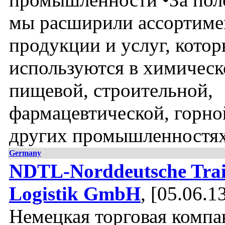
мы расширили ассортиме
продукции и услуг, кото
используются в химическ
пищевой, строительной,
фармацевтической, горно
других промышленностях
Germany
NDTL-Norddeutsche Tra
Logistik GmbH
, [05.06.1
Немецкая торговая комп