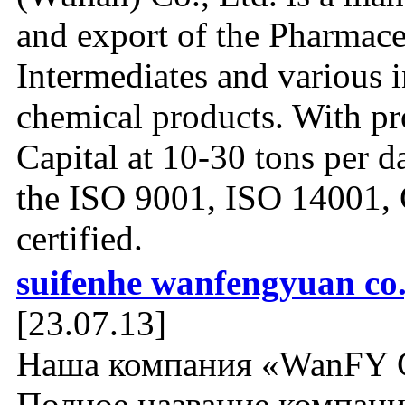
and export of the Pharmace
Intermediates and various i
chemical products. With pr
Capital at 10-30 tons per d
the ISO 9001, ISO 14001
certified.
suifenhe wanfengyuan co.
[23.07.13]
Наша компания «WanFY 
Полное название компан