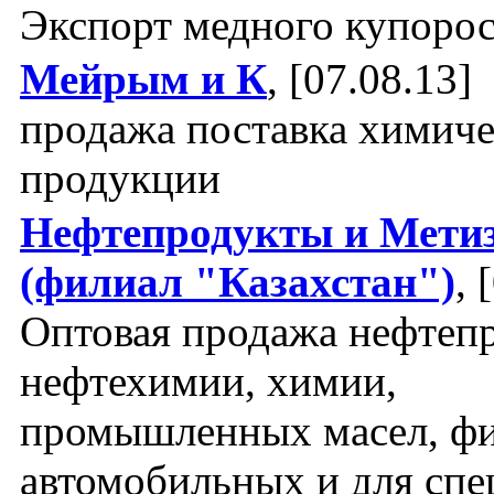
Экспорт медного купоро
Мейрым и К
, [07.08.13]
продажа поставка химич
продукции
Нефтепродукты и Мети
(филиал "Казахстан")
, 
Оптовая продажа нефтепр
нефтехимии, химии,
промышленных масел, фи
автомобильных и для спе