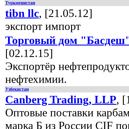
Туркменистан
tibn llc
, [21.05.12]
экспорт импорт
Торговый дом "Басдеш
[02.12.15]
Экспортёр нефтепродукто
нефтехимии.
Узбекистан
Canberg Trading, LLP
, 
Оптовые поставки карба
марка Б из России CIF п