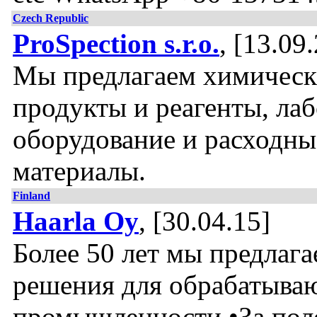
Czech Republic
ProSpection s.r.o.
, [13.09
Мы предлагаем химическ
продукты и реагенты, ла
оборудование и расходны
материалы.
Finland
Haarla Oy
, [30.04.15]
Более 50 лет мы предлаг
решения для обрабатыва
промышленности •За пол