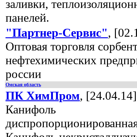
заливки, теплоизоляцион
панелей.
"Партнер-Сервис"
, [02.
Оптовая торговля сорбен
нефтехимических предпр
россии
Омская область
ПК ХимПром
, [24.04.14]
Канифоль
диспропорционированная
Канифоль некристаллизу