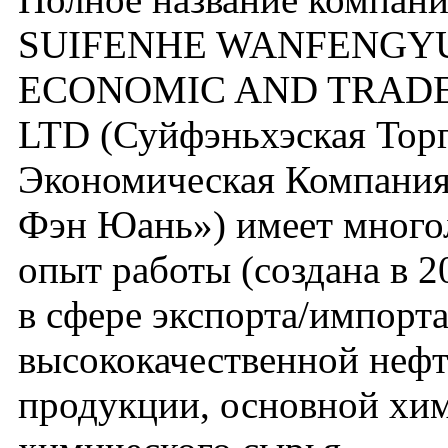
SUIFENHE WANFENGY
ECONOMIC AND TRADE
LTD (Суйфэньхэская Тор
Экономическая Компания
Фэн Юань») имеет много
опыт работы (создана в 2
в сфере экспорта/импорт
высококачественной неф
продукции, основной хи