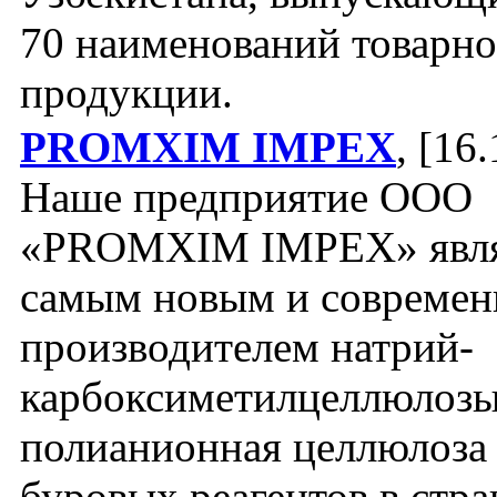
70 наименований товарн
продукции.
PROMXIM IMPEX
, [16
Наше предприятие ООО
«PROMXIM IMPEX» явля
самым новым и совреме
производителем натрий-
карбоксиметилцеллюлозы
полианионная целлюлоза
буровых реагентов в стр