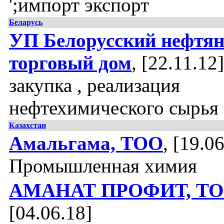
';импорт экспорт
Беларусь
УП Белорусский нефтя
торговый дом
, [22.11.12]
закупка , реализация
нефтехимического сырья
Казахстан
Амальгама, ТОО
, [19.0
Промышленная химия
АМАНАТ ПРОФИТ, Т
[04.06.18]