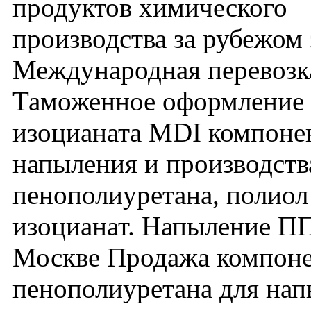
продуктов химического
производства за рубежом 
Международная перевозк
Таможенное оформление
изоцианата MDI компонен
напыления и производств
пенополиуретана, полиол
изоцианат. Напыление П
Москве Продажа компон
пенополиуретана для нап