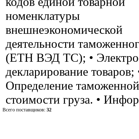
кодов единой товарной
номенклатуры
внешнеэкономической
деятельности таможенног
(ЕТН ВЭД ТС); • Электр
декларирование товаров; 
Определение таможенно
стоимости груза. • Инфо
Всего поставщиков:
32