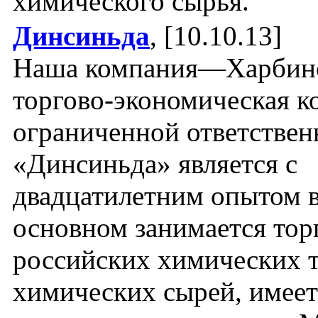
химического сырья.
Динсиньда
, [10.10.13]
Наша компания—Харбин
торгово-экономическая к
ограниченной ответстве
«Динсиньда» является с
двадцатилетним опытом 
основном занимается тор
российских химических т
химических сырей, имеет