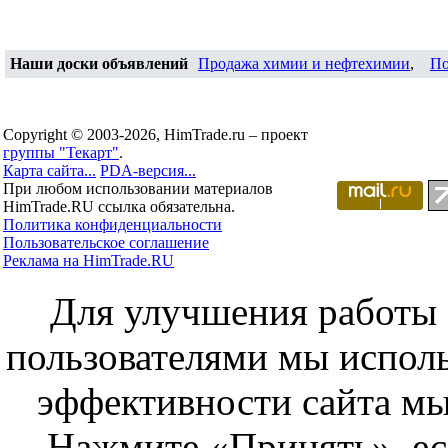
Наши доски объявлений
Продажа химии и нефтехимии
,
По
Copyright © 2003-2026, HimTrade.ru – проект
группы "Текарт"
.
Карта сайта...
PDA-версия...
При любом использовании материалов
HimTrade.RU ссылка обязательна.
Политика конфиденциальности
Пользовательское соглашение
Реклама на HimTrade.RU
Для улучшения работы с
пользователями мы исполь
эффективности сайта мы
Нажмите «Принять», ес