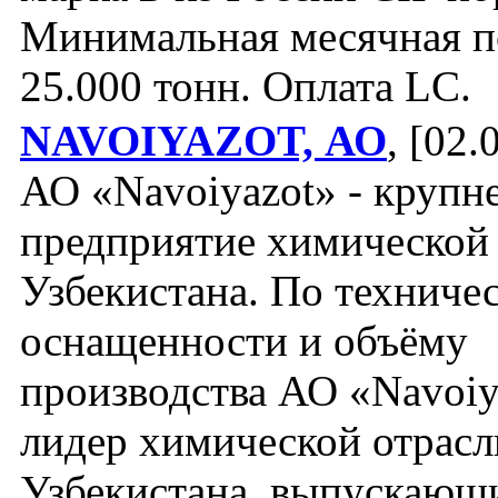
Минимальная месячная п
25.000 тонн. Оплата LC.
NAVOIYAZOT, АО
, [02.
АО «Navoiyazot» - крупн
предприятие химической
Узбекистана. По техниче
оснащенности и объёму
производства АО «Navoiy
лидер химической отрасл
Узбекистана, выпускающ