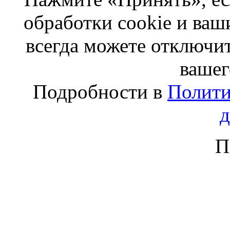
обработки cookie и ва
всегда можете отключит
вашег
Подробности в
Полити
П