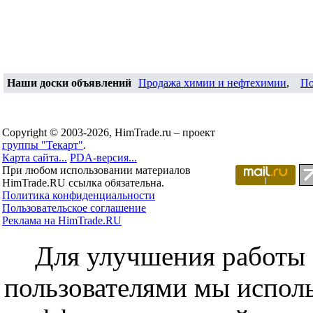
Наши доски объявлений
Продажа химии и нефтехимии
,
По
Copyright © 2003-2026, HimTrade.ru – проект
группы "Текарт"
.
Карта сайта...
PDA-версия...
При любом использовании материалов
HimTrade.RU ссылка обязательна.
Политика конфиденциальности
Пользовательское соглашение
Реклама на HimTrade.RU
Для улучшения работы с
пользователями мы исполь