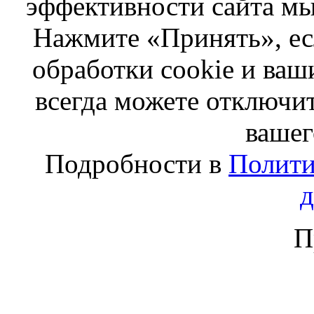
эффективности сайта мы
Нажмите «Принять», ес
обработки cookie и ва
всегда можете отключит
вашег
Подробности в
Полити
П