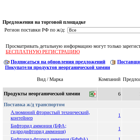
Предложения на торговой площадке
Регион поставки РФ по ж/д:
Просматривать детальную информацию могут только зарегис
БЕСПЛАТНУЮ РЕГИСТРАЦИЮ
Подписаться на обновления предложений
Поставщи
Покупатели продуктов неорганической химии
Вид / Марка
Компаний
Предло
Продукты неорганической химии
6
Поставка ж/д транспортом
Алюминий фтористый технический,
1
контейнер
Бифторид аммония (БФА;
1
гидродифторид аммония)
Бифторид-фторид аммония (БФФА)
1