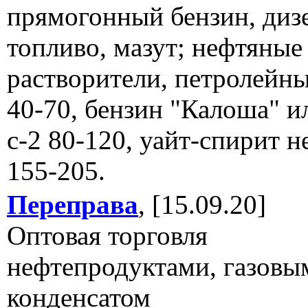
прямогонный бензин, диз
топливо, мазут; нефтяные
растворители, петролейн
40-70, бензин "Калоша" и
с-2 80-120, уайт-спирит н
155-205.
Переправа
, [15.09.20]
Оптовая торговля
нефтепродуктами, газовы
конденсатом