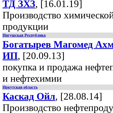
ТД ЗХЗ
, [16.01.19]
Производство химическо
продукции
Ингушская Республика
Богатырев Магомед Ахм
ИП
, [20.09.13]
покупка и продажа нефте
и нефтехимии
Иркутская область
Каскад Ойл
, [28.08.14]
Производство нефтепроду