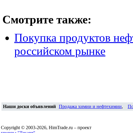
Смотрите также:
Покупка продуктов неф
российском рынке
Наши доски объявлений
Продажа химии и нефтехимии
,
По
Copyright © 2003-2026, HimTrade.ru – проект
группы "Текарт"
.