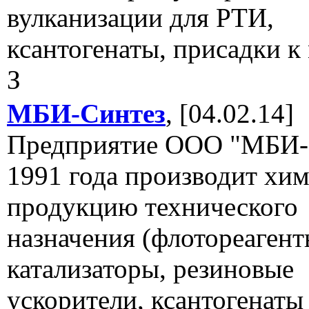
вулканизации для РТИ,
ксантогенаты, присадки к
З
МБИ-Синтез
, [04.02.14]
Предприятие ООО "МБИ-С
1991 года производит хи
продукцию технического
назначения (флотореагент
катализаторы, резиновые
ускорители, ксантогенаты 