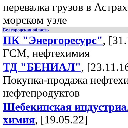
перевалка грузов в Астра
морском узле
Белгородская область
ПК "Энергоресурс"
, [31
ГСМ, нефтехимия
ТД "БЕНИАЛ"
, [23.11.1
Покупка-продажа нефтех
нефтепродуктов
Шебекинская индустриа
химия
, [19.05.22]