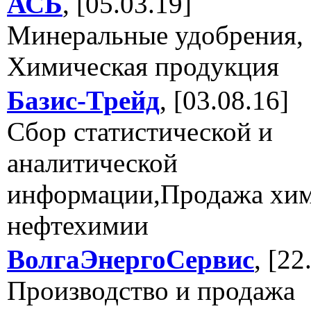
АСБ
, [05.03.19]
Минеральные удобрения,
Химическая продукция
Базис-Трейд
, [03.08.16]
Сбор статистической и
аналитической
информации,Продажа хи
нефтехимии
ВолгаЭнергоСервис
, [22
Производство и продажа