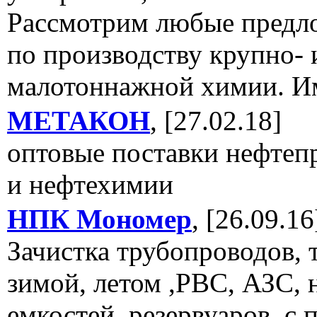
Рассмотрим любые предл
по производству крупно- 
малотоннажной химии. И
МЕТАКОН
, [27.02.18]
оптовые поставки нефтеп
и нефтехимии
НПК Мономер
, [26.09.16
Зачистка трубопроводов, 
зимой, летом ,РВС, АЗС, 
емкостей, резервуаров, с