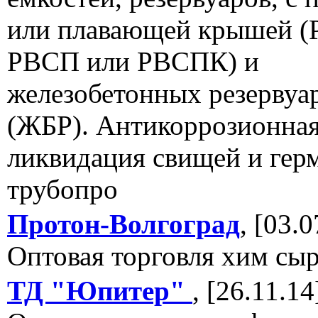
или плавающей крышей (
РВСП или РВСПК) и
железобетонных резервуа
(ЖБР). Антикоррозионная
ликвидация свищей и гер
трубопро
Протон-Волгоград
, [03.0
Оптовая торговля хим сы
ТД "Юпитер"
, [26.11.14