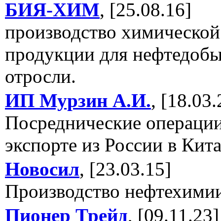
БИЯ-ХИМ
, [25.08.16]
производство химической
продукции для нефтедоб
отросли.
ИП Мурзин А.И.
, [18.03.
Посреднические операци
экспорте из России в Кит
Новосил
, [23.03.15]
Производство нефтехими
Пионер Трейд
, [09.11.23]